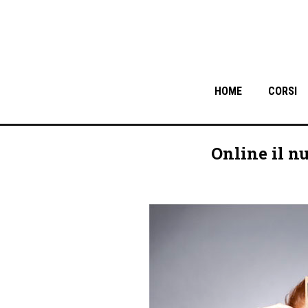
HOME
CORSI
Online il n