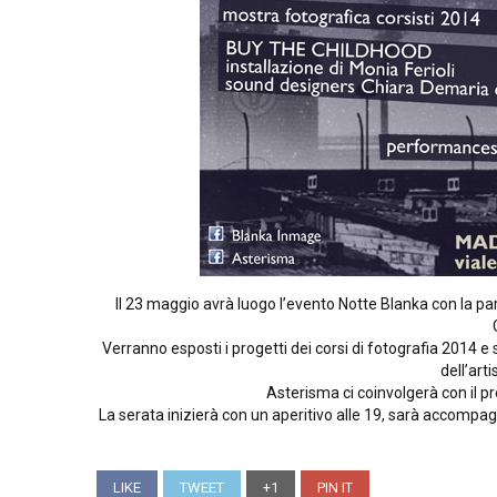
Il 23 maggio avrà luogo l’evento Notte Blanka con la p
Verranno esposti i progetti dei corsi di fotografia 2014 
dell’arti
Asterisma ci coinvolgerà con il 
La serata inizierà con un aperitivo alle 19, sarà accompag
LIKE
TWEET
+1
PIN IT