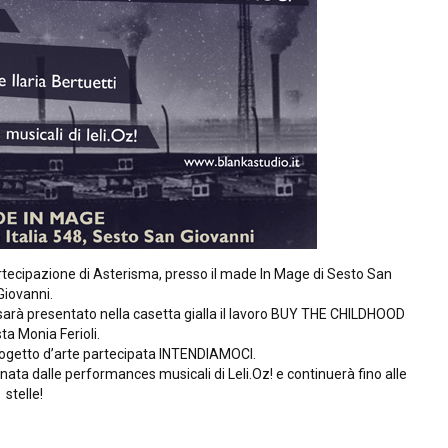
artecipazione di Asterisma, presso il made In Mage di Sesto San
Giovanni.
e sarà presentato nella casetta gialla il lavoro BUY THE CHILDHOOD
sta Monia Ferioli.
progetto d’arte partecipata INTENDIAMOCI.
nata dalle performances musicali di Leli.Oz! e continuerà fino alle
stelle!